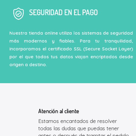
SEGURIDAD EN EL PAGO
Nuestra tienda online utiliza los sistemas de seguridad
más modernos y fiables. Para tu tranquilidad,
incorporamos el certificado SSL (Secure Socket Layer)
por el que todos tus datos viajan encriptados desde
origen a destino.
Atención al cliente
Estamos encantados de resolver
todas las dudas que puedas tener
antes o después de tramitar el pedido.