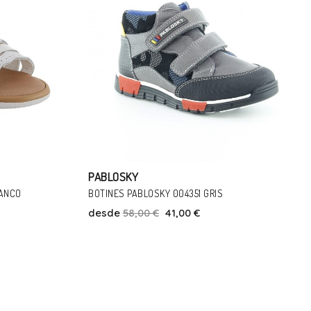
PABLOSKY
SANDALIAS PABLOSKY 007300 BLANCO
desde
46,00 €
41,00 €
Talla
22