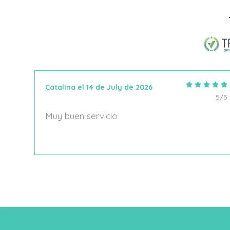
Añadir Al Carrito
Catalina el 14 de July de 2026
5/5
5/5
Muy buen servicio