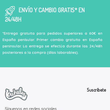
ENVÍO Y CAMBIO GRATIS* EN
24/48H
*Entrega gratuita para pedidos superiores a 60€ en
España penísular. Primer cambio gratuito en España
peninsular. La entrega se efectúa durante las 24/48h
posteriores a la compra (días laborables).
Suscríbete
Síguenos en redes sociales