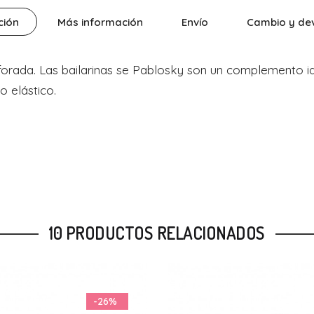
ción
Más información
Envío
Cambio y de
forada. Las bailarinas se Pablosky son un complemento i
o elástico.
10 PRODUCTOS RELACIONADOS
-20%