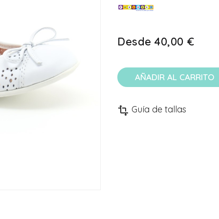
Desde
40,00 €
AÑADIR AL CARRITO
Guía de tallas
transform