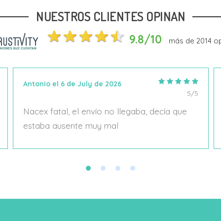
NUESTROS CLIENTES OPINAN
Añadir Al Carrito
Añadir Al Carrito
9.8/10
más de
2014
op
Antonio el 6 de July de 2026
5/5
Nacex fatal, el envío no llegaba, decía que
estaba ausente muy mal