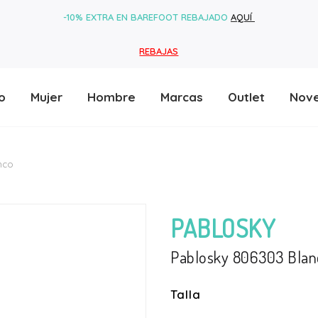
-10% EXTRA EN BAREFOOT REBAJADO
AQUÍ
REBAJAS
o
Mujer
Hombre
Marcas
Outlet
Nov
nco
PABLOSKY
Pablosky 806303 Blan
Talla