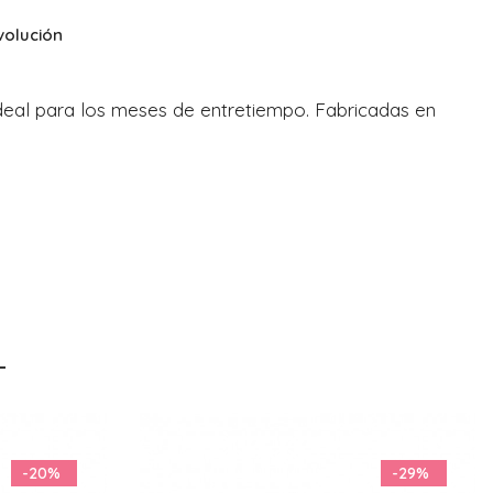
volución
deal para los meses de entretiempo. Fabricadas en
-29%
-11%