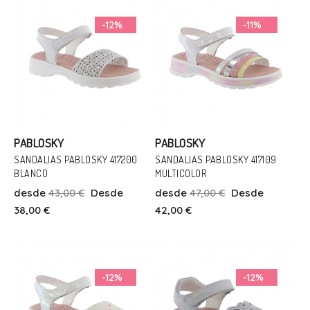
Añadir Al Carrito
Añadir Al Carrito
-12%
-11%
PABLOSKY
PABLOSKY
SANDALIAS PABLOSKY 417200
SANDALIAS PABLOSKY 417109
BLANCO
MULTICOLOR
Talla
Talla
desde
43,00 €
Desde
desde
47,00 €
Desde
30
28
38
38,00 €
42,00 €
Añadir Al Carrito
Añadir Al Carrito
-12%
-12%