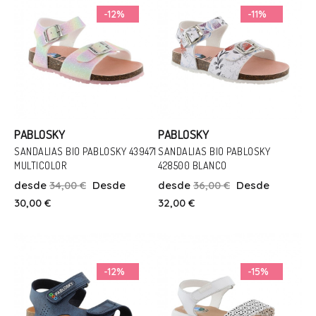
-12%
-11%
PABLOSKY
PABLOSKY
SANDALIAS BIO PABLOSKY 439471
SANDALIAS BIO PABLOSKY
MULTICOLOR
428500 BLANCO
Talla
Talla
desde
34,00 €
Desde
desde
36,00 €
Desde
34
26
27
28
30,00 €
32,00 €
Añadir Al Carrito
Añadir Al Carrito
-12%
-15%