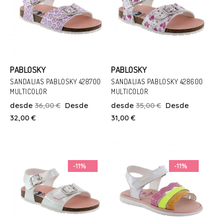
PABLOSKY
PABLOSKY
SANDALIAS PABLOSKY 428700
SANDALIAS PABLOSKY 428600
MULTICOLOR
MULTICOLOR
Talla
Talla
desde
36,00 €
Desde
desde
35,00 €
Desde
26
27
26
38
32,00 €
31,00 €
Añadir Al Carrito
Añadir Al Carrito
-11%
-11%