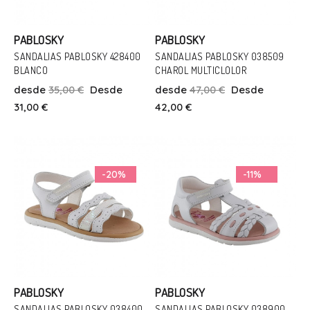
PABLOSKY
PABLOSKY
SANDALIAS PABLOSKY 428400
SANDALIAS PABLOSKY 038509
BLANCO
CHAROL MULTICLOLOR
Talla
Talla
desde
35,00 €
Desde
desde
47,00 €
Desde
25
22
31,00 €
42,00 €
Añadir Al Carrito
Añadir Al Carrito
-20%
-11%
PABLOSKY
PABLOSKY
SANDALIAS PABLOSKY 038400
SANDALIAS PABLOSKY 038900