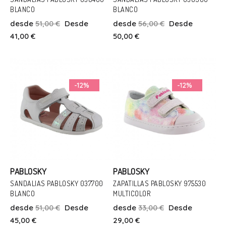
BLANCO
BLANCO
Talla
Talla
desde
51,00 €
Desde
desde
56,00 €
Desde
21
27
41,00 €
50,00 €
Añadir Al Carrito
Añadir Al Carrito
-12%
-12%
PABLOSKY
PABLOSKY
SANDALIAS PABLOSKY 037700
ZAPATILLAS PABLOSKY 975530
BLANCO
MULTICOLOR
Talla
Talla
desde
51,00 €
Desde
desde
33,00 €
Desde
27
22
45,00 €
29,00 €