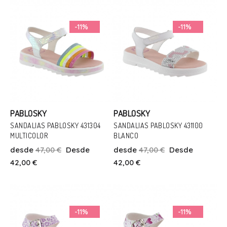
Añadir Al Carrito
Añadir Al Carrito
-11%
-11%
PABLOSKY
PABLOSKY
SANDALIAS PABLOSKY 431304
SANDALIAS PABLOSKY 431100
MULTICOLOR
BLANCO
Talla
Talla
desde
47,00 €
Desde
desde
47,00 €
Desde
26
34
29
42,00 €
42,00 €
Añadir Al Carrito
Añadir Al Carrito
-11%
-11%