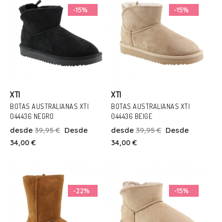
-15%
-15%
XTI
XTI
BOTAS AUSTRALIANAS XTI
BOTAS AUSTRALIANAS XTI
044436 NEGRO
044436 BEIGE
Talla
Talla
desde
39,95 €
Desde
desde
39,95 €
Desde
40
40
34,00 €
34,00 €
Añadir Al Carrito
Añadir Al Carrito
-22%
-15%