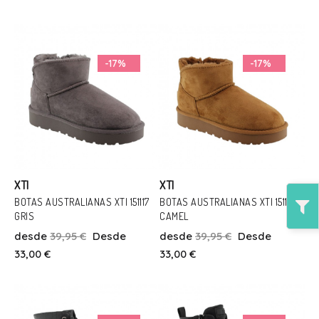
Añadir Al Carrito
Añadir Al Carrito
-17%
-17%
XTI
XTI
BOTAS AUSTRALIANAS XTI 151117
BOTAS AUSTRALIANAS XTI 151117
GRIS
CAMEL
Talla
Talla
desde
39,95 €
Desde
desde
39,95 €
Desde
33
34
33
34
33,00 €
33,00 €
Añadir Al Carrito
Añadir Al Carrito