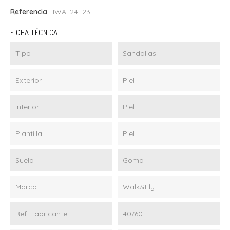
Referencia
HWAL24E23
FICHA TÉCNICA
Tipo
Sandalias
Exterior
Piel
Interior
Piel
Plantilla
Piel
Suela
Goma
Marca
Walk&Fly
Ref. Fabricante
40760