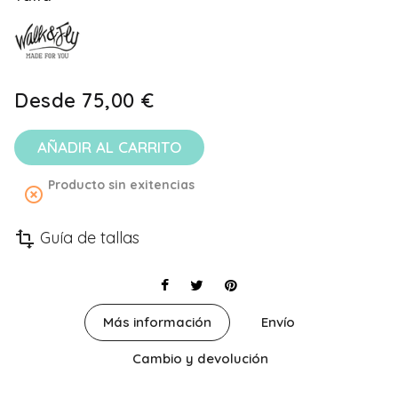
Desde
75,00 €
AÑADIR AL CARRITO
Producto sin exitencias
highlight_off
Guía de tallas
transform
Más información
Envío
Cambio y devolución