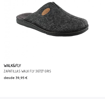
WALK&FLY
ZAPATILLAS WALK FLY 36727 GRIS
desde
39,95 €
Talla