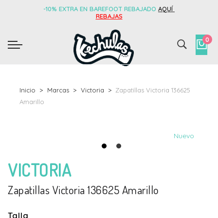
-10% EXTRA EN BAREFOOT REBAJADO
AQUÍ
REBAJAS
0
Inicio
Marcas
Victoria
Zapatillas Victoria 136625
Amarillo
Nuevo
VICTORIA
Zapatillas Victoria 136625 Amarillo
Talla