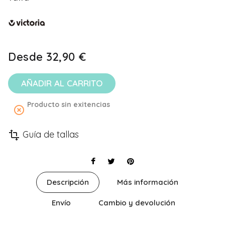
Desde
32,90 €
AÑADIR AL CARRITO
Producto sin exitencias
highlight_off
Guía de tallas
transform
Descripción
Más información
Envío
Cambio y devolución