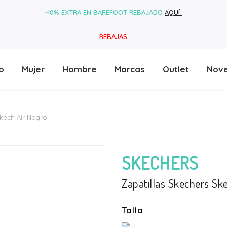
-10% EXTRA EN BAREFOOT REBAJADO
AQUÍ
REBAJAS
o
Mujer
Hombre
Marcas
Outlet
Nov
Skech Air Negro
SKECHERS
Zapatillas Skechers Sk
Talla