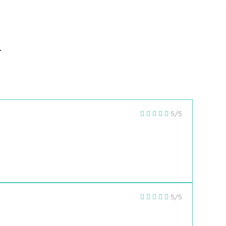
5/5
5/5