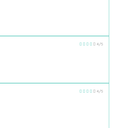
4/5
4/5