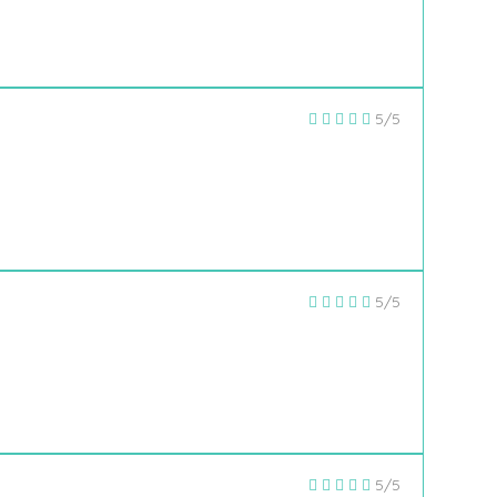
5/5
5/5
5/5