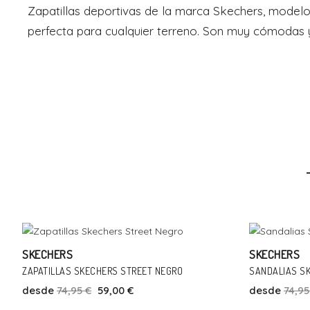
Zapatillas deportivas de la marca Skechers, modelo 
perfecta para cualquier terreno. Son muy cómodas y
Talla
Añadir Al Carrito
40
SKECHERS
SKECHERS
-21%
ZAPATILLAS SKECHERS STREET NEGRO
SANDALIAS SK
desde
74,95 €
59,00 €
desde
74,95