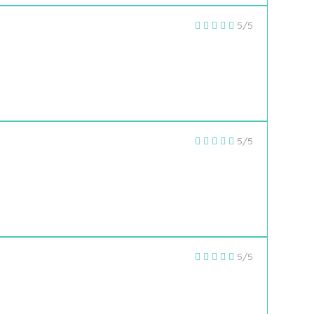
5/5
5/5
5/5