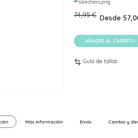
74,95 €
Desde
57,0
AÑADIR AL CARRITO
Guía de tallas
transform
ción
Más información
Envío
Cambio y de