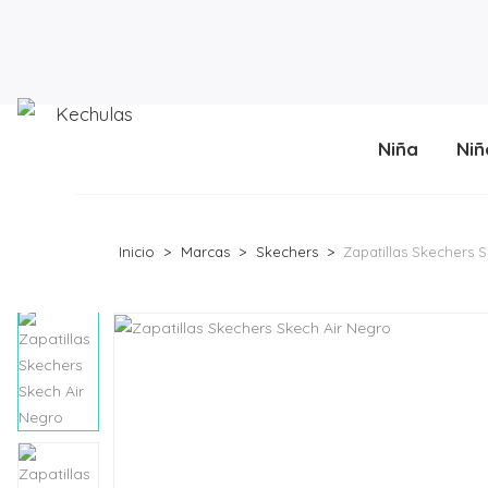
Niña
Niñ
Inicio
Marcas
Skechers
Zapatillas Skechers 