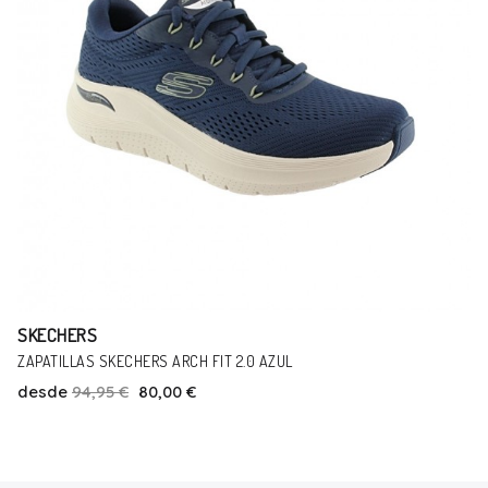
SKECHERS
BOTINES SKECHERS SLIP INS MARRÓN
desde
99,95 €
85,00 €