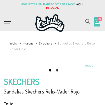
-10% EXTRA EN BAREFOOT REBAJADO
AQUÍ
REBAJAS
0
Inicio
Marcas
Skechers
Sandalias Skechers Relix-
Vader Rojo
Nuevo
SKECHERS
Sandalias Skechers Relix-Vader Rojo
Talla