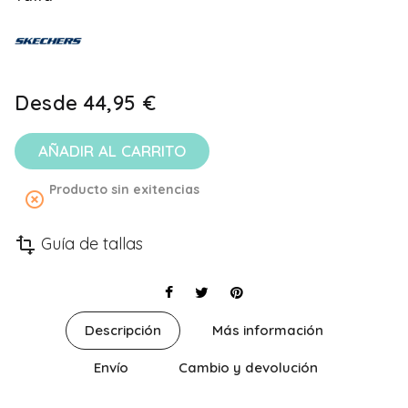
Desde
44,95 €
AÑADIR AL CARRITO
Producto sin exitencias
highlight_off
Guía de tallas
transform
Descripción
Más información
Envío
Cambio y devolución