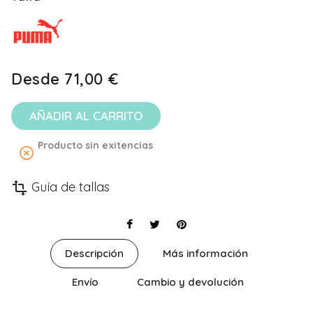
Desde
71,00 €
AÑADIR AL CARRITO
Producto sin exitencias
highlight_off
Guía de tallas
transform
Descripción
Más información
Envío
Cambio y devolución