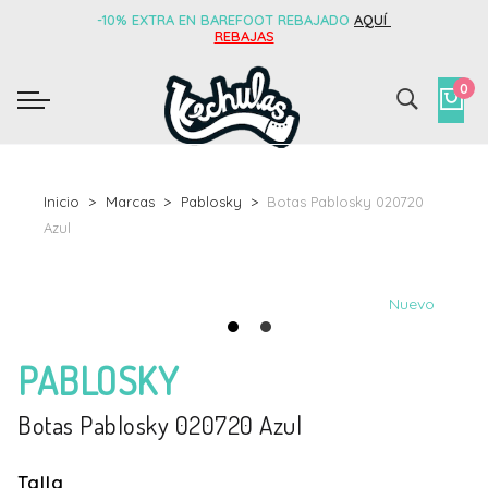
-10% EXTRA EN BAREFOOT REBAJADO
AQUÍ
REBAJAS
0
Inicio
Marcas
Pablosky
Botas Pablosky 020720
Azul
Nuevo
PABLOSKY
Botas Pablosky 020720 Azul
Talla