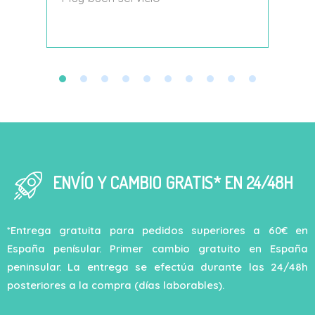
decí
ENVÍO Y CAMBIO GRATIS* EN 24/48H
*Entrega gratuita para pedidos superiores a 60€ en
España penísular. Primer cambio gratuito en España
peninsular. La entrega se efectúa durante las 24/48h
posteriores a la compra (días laborables).