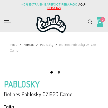
-10% EXTRA EN BAREFOOT REBAJADO
AQUÍ
REBAJAS
0
Inicio
Marcas
Pablosky
Botines Pablosky 071920
Camel
PABLOSKY
Botines Pablosky 071920 Camel
Talla