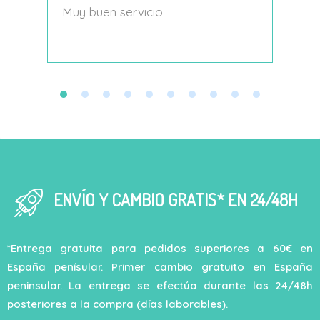
s
Muy buen servicio
Nace
decí
ENVÍO Y CAMBIO GRATIS* EN 24/48H
*Entrega gratuita para pedidos superiores a 60€ en
España penísular. Primer cambio gratuito en España
peninsular. La entrega se efectúa durante las 24/48h
posteriores a la compra (días laborables).