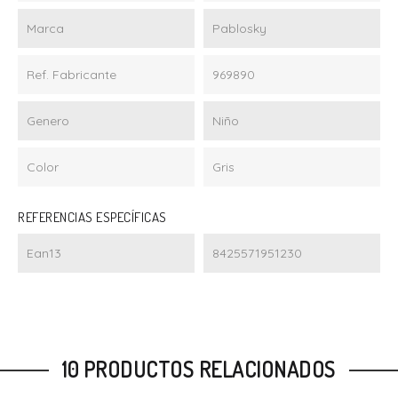
Marca
Pablosky
Ref. Fabricante
969890
Genero
Niño
Color
Gris
REFERENCIAS ESPECÍFICAS
Ean13
8425571951230
10 PRODUCTOS RELACIONADOS