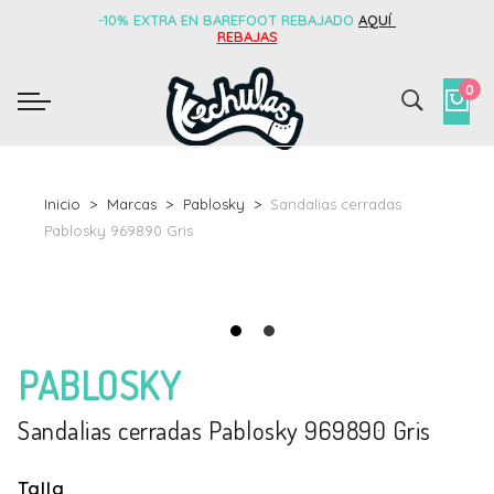
-10% EXTRA EN BAREFOOT REBAJADO
AQUÍ
REBAJAS
0
Inicio
Marcas
Pablosky
Sandalias cerradas
Pablosky 969890 Gris
PABLOSKY
Sandalias cerradas Pablosky 969890 Gris
Talla