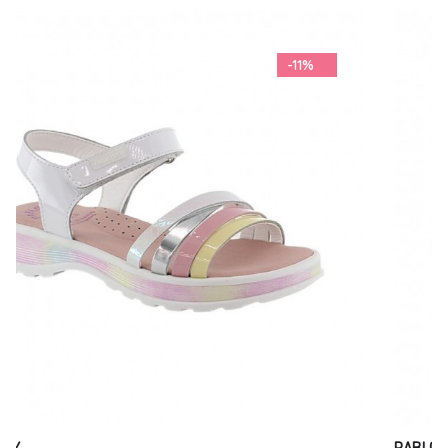
-12%
PABLOSKY