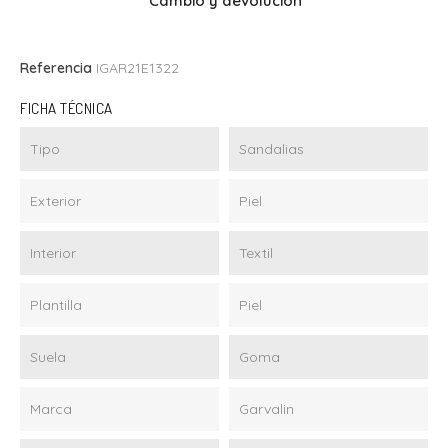
Cambio y devolución
Referencia
IGAR21E1322
FICHA TÉCNICA
Tipo
Sandalias
Exterior
Piel
Interior
Textil
Plantilla
Piel
Suela
Goma
Marca
Garvalin