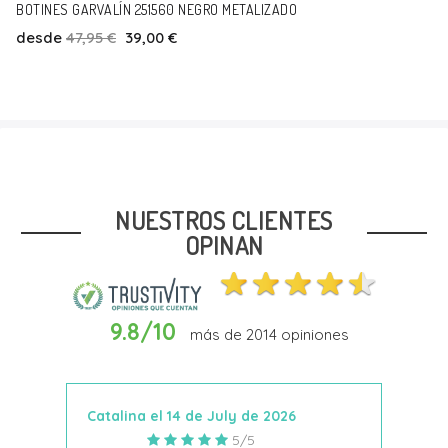
BOTINES GARVALÍN 251560 NEGRO METALIZADO
desde
47,95 €
39,00 €
NUESTROS CLIENTES
OPINAN
9.8/10
más de
2014
opiniones
Catalina el 14 de July de 2026
Anto
5/5