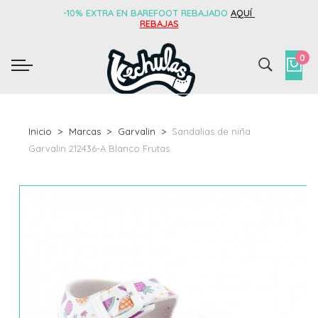
-10% EXTRA EN BAREFOOT REBAJADO
AQUÍ
REBAJAS
0
Inicio
Marcas
Garvalin
Sandalias de niña
Garvalin 212436-A Blanco Frutas.