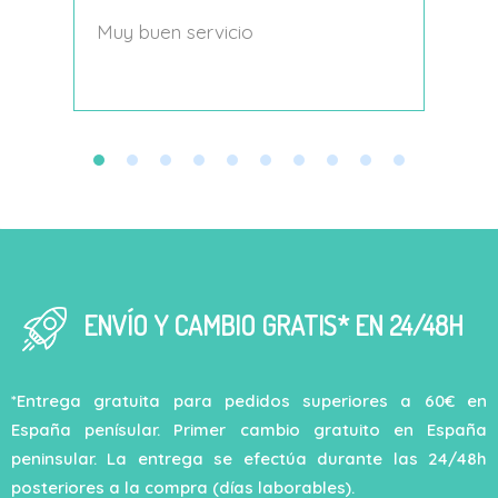
s
Muy buen servicio
Nace
decí
ENVÍO Y CAMBIO GRATIS* EN 24/48H
*Entrega gratuita para pedidos superiores a 60€ en
España penísular. Primer cambio gratuito en España
peninsular. La entrega se efectúa durante las 24/48h
posteriores a la compra (días laborables).