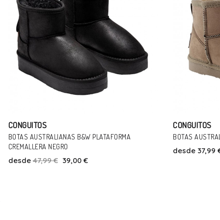
CONGUITOS
CONGUITOS
BOTAS AUSTRALIANAS OSITO TAUPE
BOTAS AUSTRAL
desde
37,99 €
desde
39,99 
Talla
24
28
29
30
31