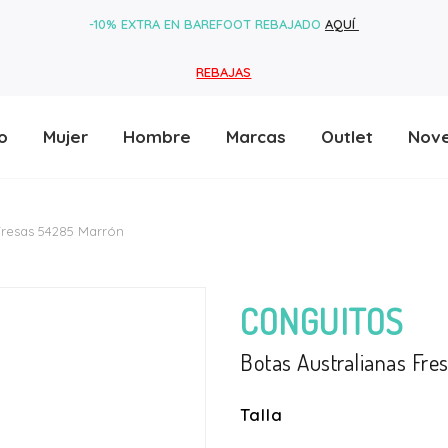
-10% EXTRA EN BAREFOOT REBAJADO
AQUÍ
REBAJAS
o
Mujer
Hombre
Marcas
Outlet
Nov
Fresas 54285 Marrón
CONGUITOS
Botas Australianas Fr
Talla