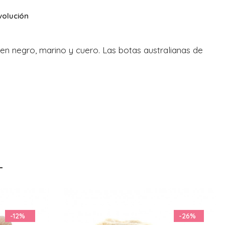
volución
en negro, marino y cuero. Las botas australianas de
-26%
-15%