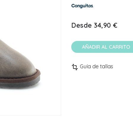
Desde
34,90 €
AÑADIR AL CARRITO
Guía de tallas
transform