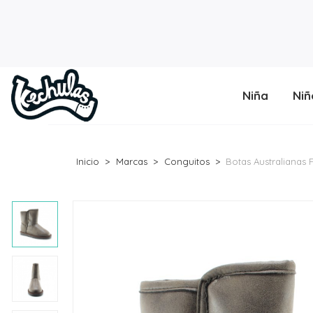
Niña
Niñ
Inicio
Marcas
Conguitos
Botas Australianas 