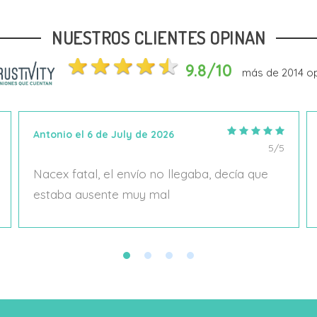
NUESTROS CLIENTES OPINAN
Añadir Al Carrito
Añadir Al Carrito
9.8/10
más de
2014
op
Antonio el 6 de July de 2026
5/5
Nacex fatal, el envío no llegaba, decía que
estaba ausente muy mal