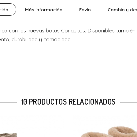
ción
Más información
Envío
Cambio y de
ca con las nuevas botas Conguitos. Disponibles también 
ento, durabilidad y comodidad.
10 PRODUCTOS RELACIONADOS
-12%