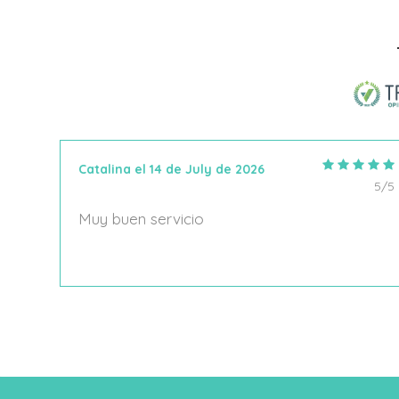
Añadir Al Carrito
Catalina el 14 de July de 2026
5/5
5/5
Muy buen servicio