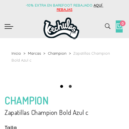
-10% EXTRA EN BAREFOOT REBAJADO
AQUÍ
REBAJAS
0
Inicio
Marcas
Champion
Zapatillas Champion
Bold Azul c
CHAMPION
Zapatillas Champion Bold Azul c
Talla