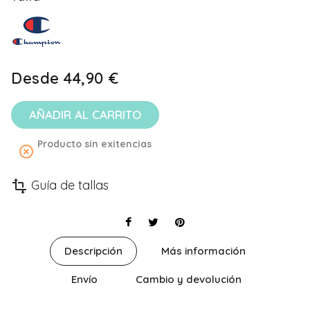
Desde
44,90 €
AÑADIR AL CARRITO
Producto sin exitencias
highlight_off
Guía de tallas
transform
Descripción
Más información
Envío
Cambio y devolución