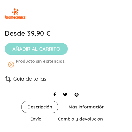
Desde
39,90 €
AÑADIR AL CARRITO
Producto sin exitencias
highlight_off
Guía de tallas
transform
Descripción
Más información
Envío
Cambio y devolución