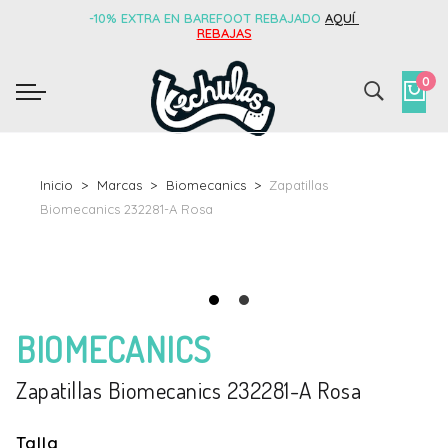
-10% EXTRA EN BAREFOOT REBAJADO
AQUÍ
REBAJAS
0
Inicio
Marcas
Biomecanics
Zapatillas
Biomecanics 232281-A Rosa
BIOMECANICS
Zapatillas Biomecanics 232281-A Rosa
Talla