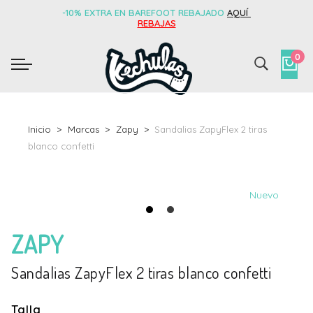
-10% EXTRA EN BAREFOOT REBAJADO
AQUÍ
REBAJAS
0
Inicio
Marcas
Zapy
Sandalias ZapyFlex 2 tiras
blanco confetti
Nuevo
ZAPY
Sandalias ZapyFlex 2 tiras blanco confetti
Talla