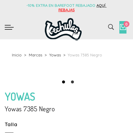
-10% EXTRA EN BAREFOOT REBAJADO
AQUÍ
REBAJAS
0
Inicio
Marcas
Yowas
Yowas 7385 Negro
YOWAS
Yowas 7385 Negro
Talla