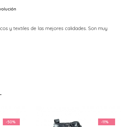
volución
cos y textiles de las mejores calidades. Son muy
-11%
-30%