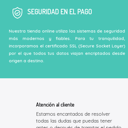
SEGURIDAD EN EL PAGO
Nuestra tienda online utiliza los sistemas de seguridad
más modernos y fiables. Para tu tranquilidad,
incorporamos el certificado SSL (Secure Socket Layer)
por el que todos tus datos viajan encriptados desde
origen a destino.
Atención al cliente
Estamos encantados de resolver
todas las dudas que puedas tener
antes o después de tramitar el pedido.