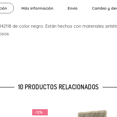
ción
Más información
Envío
Cambio y de
2118 de color negro. Están hechos con materiales sintéti
osos.
10 PRODUCTOS RELACIONADOS
-50%