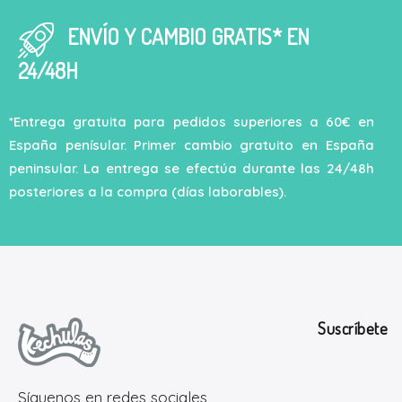
ENVÍO Y CAMBIO GRATIS* EN
24/48H
*Entrega gratuita para pedidos superiores a 60€ en
España penísular. Primer cambio gratuito en España
peninsular. La entrega se efectúa durante las 24/48h
posteriores a la compra (días laborables).
Suscríbete
Síguenos en redes sociales