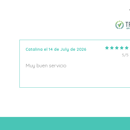
Añadir Al Carrito
Catalina el 14 de July de 2026
5/5
5/5
Muy buen servicio