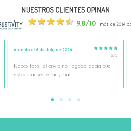
NUESTROS CLIENTES OPINAN
Añadir Al Carrito
Añadir Al Carrito
9.8/10
más de
2014
op
Antonio el 6 de July de 2026
5/5
Nacex fatal, el envío no llegaba, decía que
estaba ausente muy mal