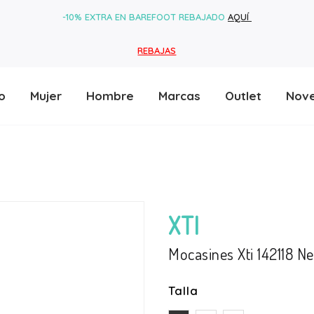
-10% EXTRA EN BAREFOOT REBAJADO
AQUÍ
REBAJAS
o
Mujer
Hombre
Marcas
Outlet
Nov
XTI
Mocasines Xti 142118 N
Talla