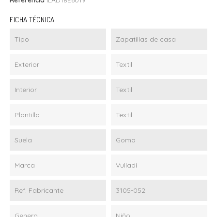
Referencia
ILAD18E6019
FICHA TÉCNICA
Tipo
Zapatillas de casa
Exterior
Textil
Interior
Textil
Plantilla
Textil
Suela
Goma
Marca
Vulladi
Ref. Fabricante
3105-052
Genero
Niño