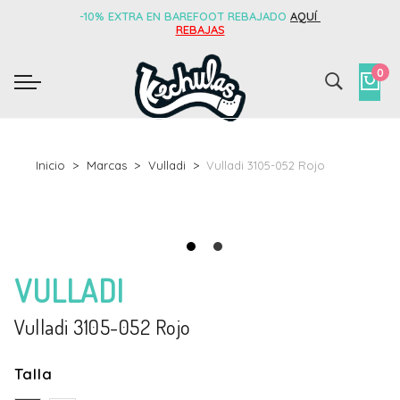
-10% EXTRA EN BAREFOOT REBAJADO
AQUÍ
REBAJAS
0
Inicio
Marcas
Vulladi
Vulladi 3105-052 Rojo
VULLADI
Vulladi 3105-052 Rojo
Talla