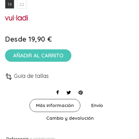
19
22
Desde
19,90 €
AÑADIR AL CARRITO
Guía de tallas
transform
Más información
Envío
Cambio y devolución