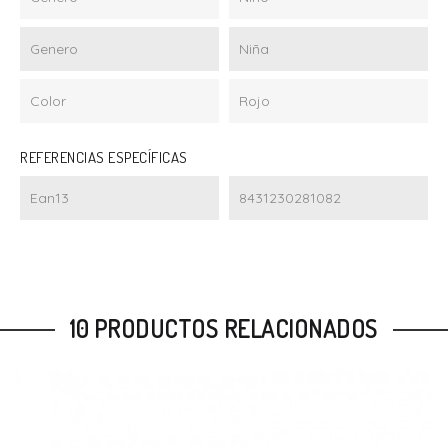
Genero
Niña
Color
Rojo
REFERENCIAS ESPECÍFICAS
Ean13
8431230281082
10 PRODUCTOS RELACIONADOS