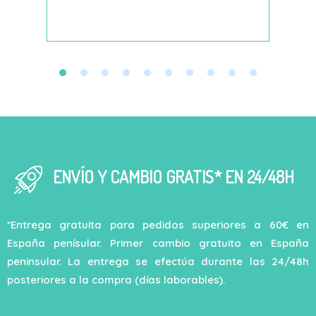
decí
ENVÍO Y CAMBIO GRATIS* EN 24/48H
*Entrega gratuita para pedidos superiores a 60€ en
España penísular. Primer cambio gratuito en España
peninsular. La entrega se efectúa durante las 24/48h
posteriores a la compra (días laborables).