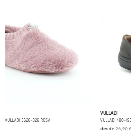
VULLADI
VULLADI 488-190 NEGRO PIEL
desde
26,90 €
24,00 €