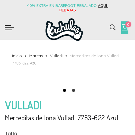
-10% EXTRA EN BAREFOOT REBAJADO
AQUÍ
REBAJAS
0
Inicio
Marcas
Vulladi
Merceditas de lona Vulladi
7783-622 Azul
VULLADI
Merceditas de lona Vulladi 7783-622 Azul
Talla