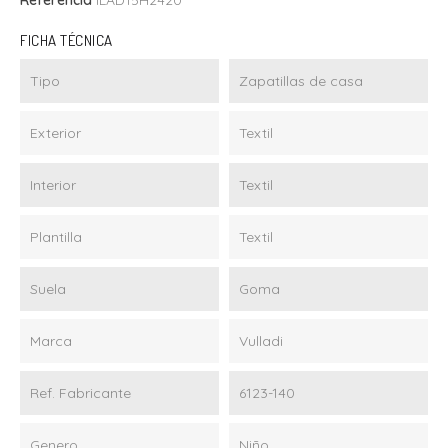
Referencia
ILAD15H2420
FICHA TÉCNICA
Tipo
Zapatillas de casa
Exterior
Textil
Interior
Textil
Plantilla
Textil
Suela
Goma
Marca
Vulladi
Ref. Fabricante
6123-140
Genero
Niño