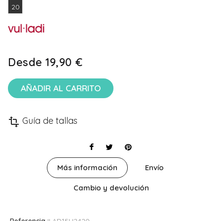
20
Desde
19,90 €
AÑADIR AL CARRITO
Guía de tallas
transform
Más información
Envío
Cambio y devolución