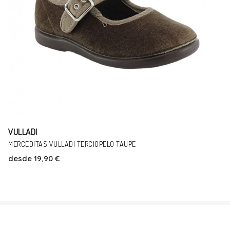
VULLADI
VULLADI 6123-140 AZUL F1
desde
19,90 €
Talla