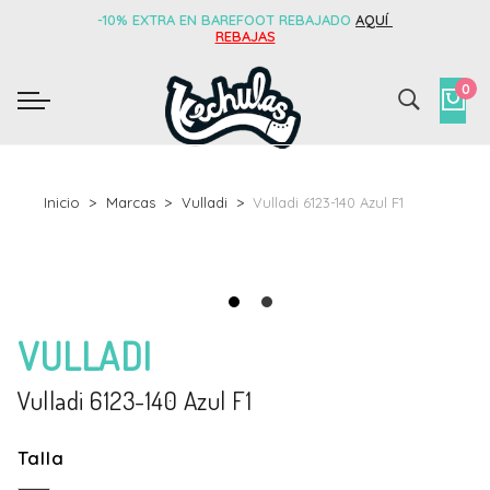
-10% EXTRA EN BAREFOOT REBAJADO
AQUÍ
REBAJAS
0
Inicio
Marcas
Vulladi
Vulladi 6123-140 Azul F1
VULLADI
Vulladi 6123-140 Azul F1
Talla