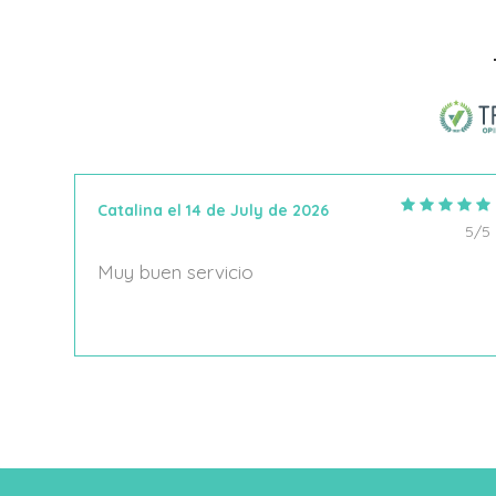
Añadir Al Carrito
Catalina el 14 de July de 2026
5/5
5/5
Muy buen servicio