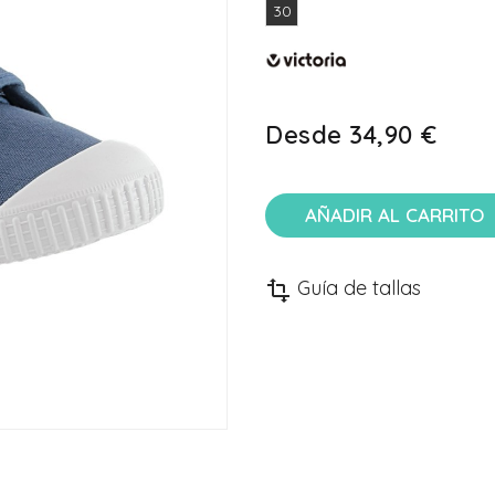
30
Desde
34,90 €
AÑADIR AL CARRITO
Guía de tallas
transform