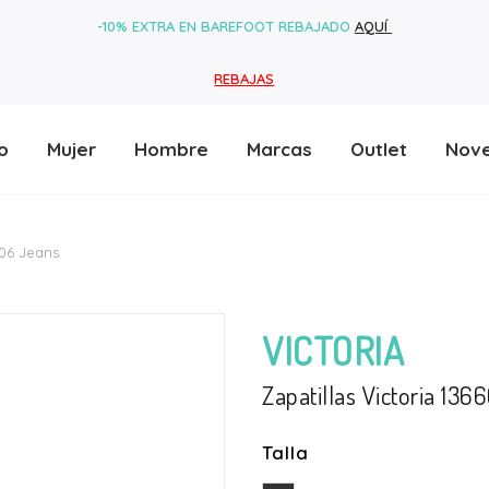
-10% EXTRA EN BAREFOOT REBAJADO
AQUÍ
REBAJAS
o
Mujer
Hombre
Marcas
Outlet
Nov
606 Jeans
VICTORIA
Zapatillas Victoria 13
Talla