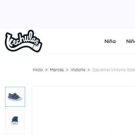
Niña
Niñ
Inicio
Marcas
Victoria
Zapatillas Victoria 136