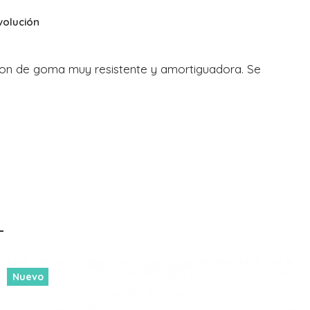
volución
 son de goma muy resistente y amortiguadora. Se
-11%