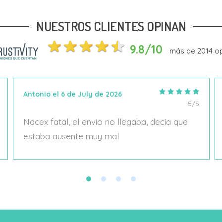
NUESTROS CLIENTES OPINAN
Añadir Al Carrito
Añadir Al Carrito
9.8/10
más de
2014
op
Antonio el 6 de July de 2026
5/5
Nacex fatal, el envío no llegaba, decía que
estaba ausente muy mal