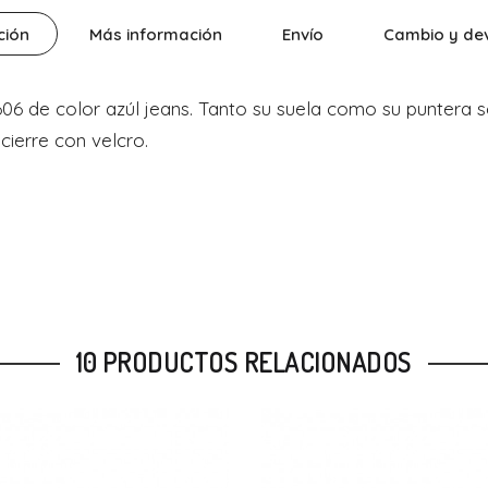
ción
Más información
Envío
Cambio y de
6606 de color azúl jeans. Tanto su suela como su puntera
cierre con velcro.
10 PRODUCTOS RELACIONADOS
Nuevo