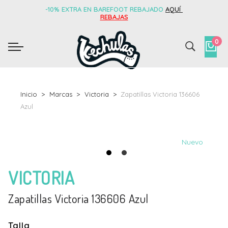
-10% EXTRA EN BAREFOOT REBAJADO
AQUÍ
REBAJAS
0
Inicio
Marcas
Victoria
Zapatillas Victoria 136606
Azul
Nuevo
VICTORIA
Zapatillas Victoria 136606 Azul
Talla