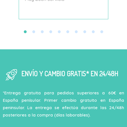
decí
ENVÍO Y CAMBIO GRATIS* EN 24/48H
*Entrega gratuita para pedidos superiores a 60€ en
España penísular. Primer cambio gratuito en España
peninsular. La entrega se efectúa durante las 24/48h
posteriores a la compra (días laborables).