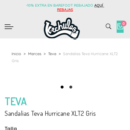
-10% EXTRA EN BAREFOOT REBAJADO
AQUÍ
REBAJAS
0
Inicio
Marcas
Teva
Sandalias Teva Hurricane XLT2
Gris
TEVA
Sandalias Teva Hurricane XLT2 Gris
Talla