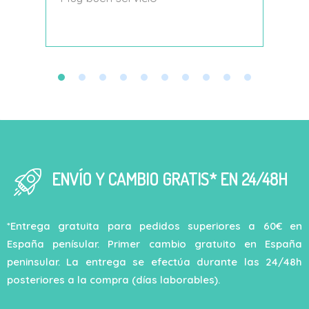
decí
ENVÍO Y CAMBIO GRATIS* EN 24/48H
*Entrega gratuita para pedidos superiores a 60€ en
España penísular. Primer cambio gratuito en España
peninsular. La entrega se efectúa durante las 24/48h
posteriores a la compra (días laborables).