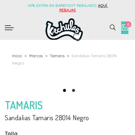
-10% EXTRA EN BAREFOOT REBAJADO
AQUÍ
REBAJAS
0
Inicio
Marcas
Tamaris
Sandalias Tamaris 28014
Negro
TAMARIS
Sandalias Tamaris 28014 Negro
Talla