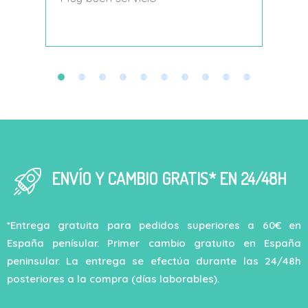
decí
ENVÍO Y CAMBIO GRATIS* EN 24/48H
*Entrega gratuita para pedidos superiores a 60€ en
España penísular. Primer cambio gratuito en España
peninsular. La entrega se efectúa durante las 24/48h
posteriores a la compra (días laborables).