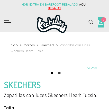
-10% EXTRA EN BAREFOOT REBAJADO
AQUÍ
REBAJAS
0
Inicio
Marcas
Skechers
Zapatillas con luces
Skechers Heart Fucsia.
Nuevo
SKECHERS
Zapatillas con luces Skechers Heart Fucsia.
Talla