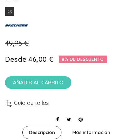
23
49,95 €
Desde
46,00 €
8% DE DESCUENTO
AÑADIR AL CARRITO
Guía de tallas
transform
Descripción
Más información