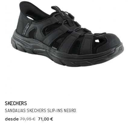
SKECHERS
ZAPATILLAS SKECHERS CON LUCES METEOR JEANS
desde
39,95 €
31,00 €