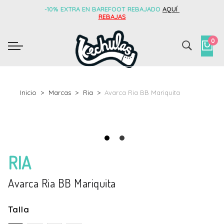
-10% EXTRA EN BAREFOOT REBAJADO
AQUÍ
REBAJAS
0
Inicio
Marcas
Ria
Avarca Ria BB Mariquita
RIA
Avarca Ria BB Mariquita
Talla