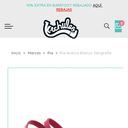
-10% EXTRA EN BAREFOOT REBAJADO
AQUÍ
REBAJAS
0
Inicio
Marcas
Ria
Ria Avarca Blanco Serigrafia