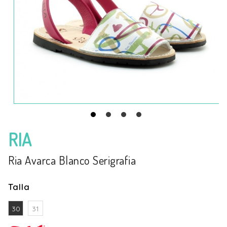
RIA
Ria Avarca Blanco Serigrafia
Talla
30
31