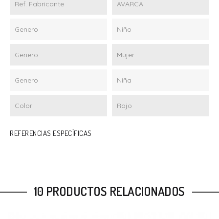
Ref. Fabricante
AVARCA
Genero
Niño
Genero
Mujer
Genero
Niña
Color
Rojo
REFERENCIAS ESPECÍFICAS
10 PRODUCTOS RELACIONADOS