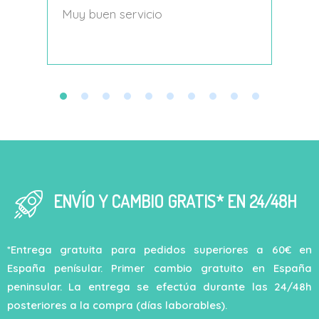
s
Muy buen servicio
Nace
decí
ENVÍO Y CAMBIO GRATIS* EN 24/48H
*Entrega gratuita para pedidos superiores a 60€ en
España penísular. Primer cambio gratuito en España
peninsular. La entrega se efectúa durante las 24/48h
posteriores a la compra (días laborables).