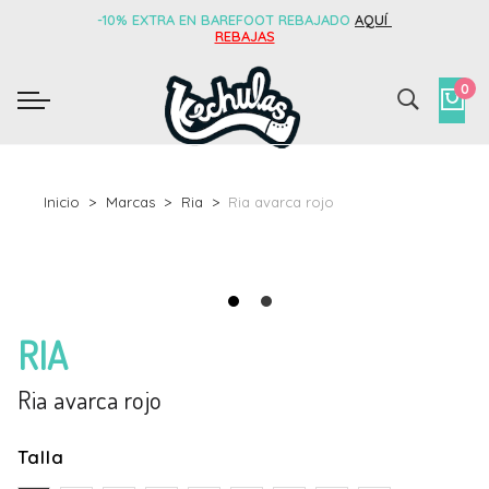
-10% EXTRA EN BAREFOOT REBAJADO
AQUÍ
REBAJAS
0
Inicio
Marcas
Ria
Ria avarca rojo
RIA
Ria avarca rojo
Talla