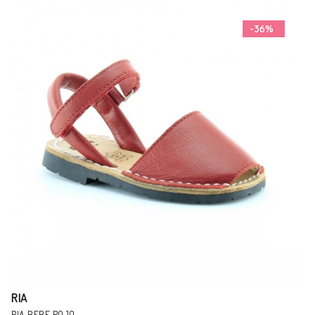
-36%
RIA
ABARCA MENORQUINA RIA BB AMARILLO