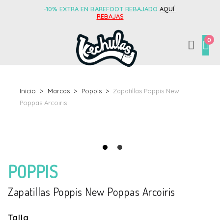
-10% EXTRA EN BAREFOOT REBAJADO
AQUÍ
REBAJAS
0
Inicio
Marcas
Poppis
Zapatillas Poppis New
Poppas Arcoiris
POPPIS
Zapatillas Poppis New Poppas Arcoiris
Talla