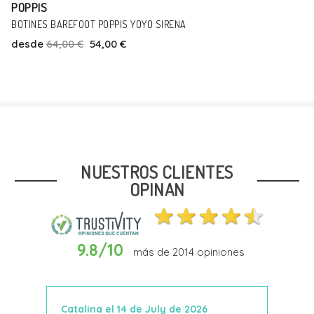
25
26
29
POPPIS
-16%
BOTINES BAREFOOT POPPIS YOYO SIRENA
desde
64,00 €
54,00 €
NUESTROS CLIENTES
OPINAN
9.8/10
más de
2014
opiniones
Catalina el 14 de July de 2026
Anto