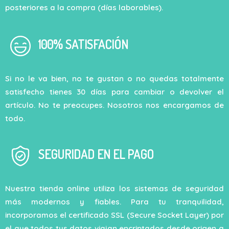
posteriores a la compra (días laborables).
100% SATISFACIÓN
Si no le va bien, no te gustan o no quedas totalmente
satisfecho tienes 30 días para cambiar o devolver el
artículo. No te preocupes. Nosotros nos encargamos de
todo.
SEGURIDAD EN EL PAGO
Nuestra tienda online utiliza los sistemas de seguridad
más modernos y fiables. Para tu tranquilidad,
incorporamos el certificado SSL (Secure Socket Layer) por
el que todos tus datos viajan encriptados desde origen a