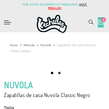
-10% EXTRA EN BAREFOOT REBAJADO
AQUÍ
REBAJAS
0
Inicio
Marcas
Nuvola
Zapatillas de casa Nuvola
Classic Negro
NUVOLA
Zapatillas de casa Nuvola Classic Negro
Talla