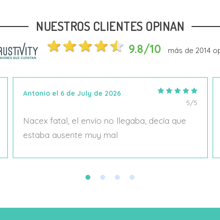
NUESTROS CLIENTES OPINAN
Añadir Al Carrito
Añadir Al Carrito
9.8/10
más de
2014
op
Antonio el 6 de July de 2026
5/5
Nacex fatal, el envío no llegaba, decía que
estaba ausente muy mal