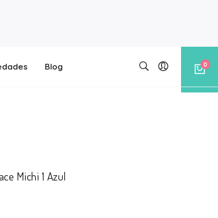
0
edades
Blog
ace Michi 1 Azul