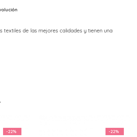
volución
 textiles de las mejores calidades y tienen una
-22%
-22%