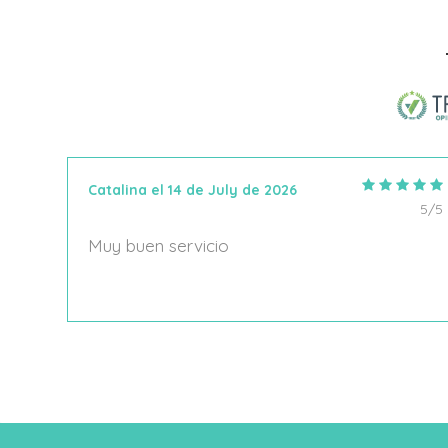
Añadir Al Carrito
Catalina el 14 de July de 2026
5/5
5/5
Muy buen servicio