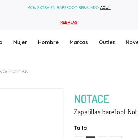
-10% EXTRA EN BAREFOOT REBAJADO
AQUÍ
REBAJAS
o
Mujer
Hombre
Marcas
Outlet
Nov
ace Michi 1 Azul
NOTACE
Zapatillas barefoot Not
Talla