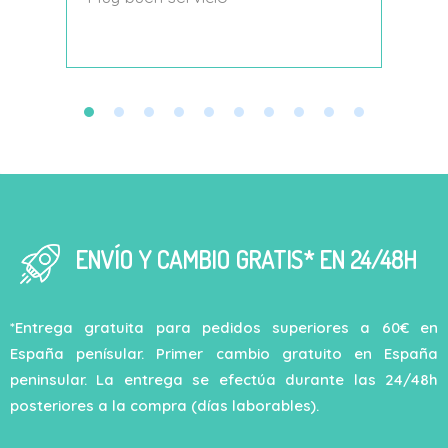
decí
ENVÍO Y CAMBIO GRATIS* EN 24/48H
*Entrega gratuita para pedidos superiores a 60€ en
España penísular. Primer cambio gratuito en España
peninsular. La entrega se efectúa durante las 24/48h
posteriores a la compra (días laborables).