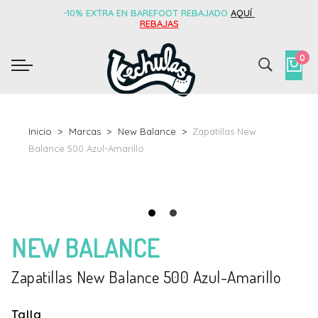
-10% EXTRA EN BAREFOOT REBAJADO
AQUÍ
REBAJAS
0
Inicio
Marcas
New Balance
Zapatillas New
Balance 500 Azul-Amarillo
NEW BALANCE
Zapatillas New Balance 500 Azul-Amarillo
Talla