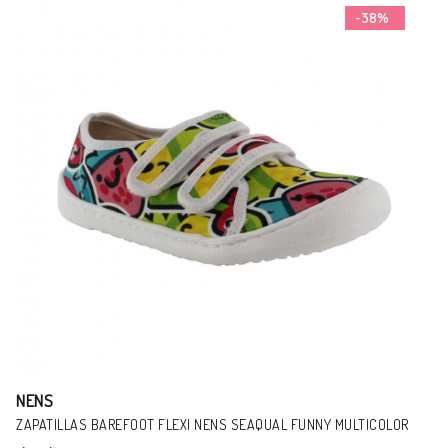
-11%
NENS
ZAPATOS BAREFOOT FLEXI NENS 9030-R GRIS ESTRELLAS