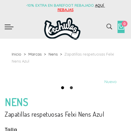
-10% EXTRA EN BAREFOOT REBAJADO
AQUÍ
REBAJAS
0
Inicio
Marcas
Nens
Zapatillas respetuosas Felxi
Nens Azul
Nuevo
NENS
Zapatillas respetuosas Felxi Nens Azul
Talla