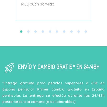
s
Muy buen servicio
Nace
decí
ENVÍO Y CAMBIO GRATIS* EN 24/48H
*Entrega gratuita para pedidos superiores a 60€ en
España penísular. Primer cambio gratuito en España
peninsular. La entrega se efectúa durante las 24/48h
posteriores a la compra (días laborables).