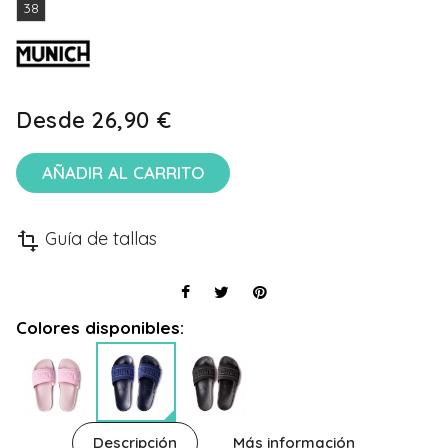
38
Desde
26,90 €
AÑADIR AL CARRITO
Guía de tallas
transform
Colores disponibles:
Descripción
Más información