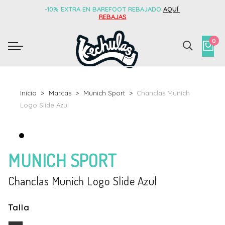
-10% EXTRA EN BAREFOOT REBAJADO
AQUÍ
REBAJAS
0
Inicio
Marcas
Munich Sport
Chanclas Munich
Logo Slide Azul
MUNICH SPORT
Chanclas Munich Logo Slide Azul
Talla