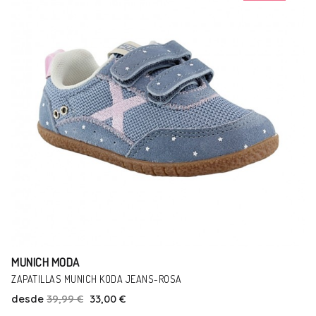
MUNICH MODA
ZAPATILLAS MUNICH MODA KAKI
desde
57,00 €
51,00 €