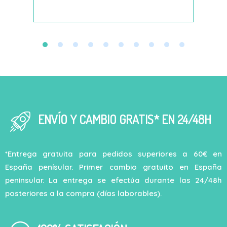
decí
ENVÍO Y CAMBIO GRATIS* EN 24/48H
*Entrega gratuita para pedidos superiores a 60€ en
España penísular. Primer cambio gratuito en España
peninsular. La entrega se efectúa durante las 24/48h
posteriores a la compra (días laborables).