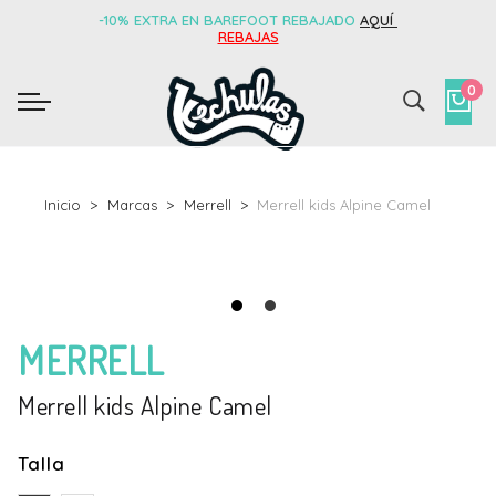
-10% EXTRA EN BAREFOOT REBAJADO
AQUÍ
REBAJAS
0
Inicio
Marcas
Merrell
Merrell kids Alpine Camel
MERRELL
Merrell kids Alpine Camel
Talla