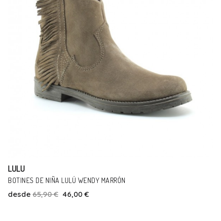
LULU
ZAPATILLAS LULÚ LUREX AZUL
desde
49,90 €
25,90 €