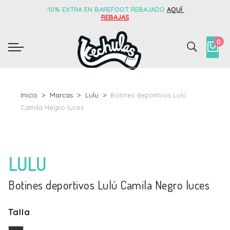
-10% EXTRA EN BAREFOOT REBAJADO
AQUÍ
REBAJAS
0
Inicio
Marcas
Lulu
Botines deportivos Lulú
Camila Negro luces
LULU
Botines deportivos Lulú Camila Negro luces
Talla