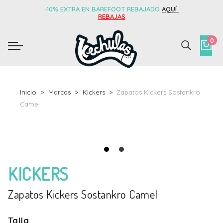
-10% EXTRA EN BAREFOOT REBAJADO
AQUÍ
REBAJAS
0
Inicio
Marcas
Kickers
Zapatos Kickers Sostankro
Camel
KICKERS
Zapatos Kickers Sostankro Camel
Talla