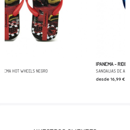
IPANEMA - RIDER
SANDALIAS DE AGUA IPANEMA CLASSIC AZUL
desde
16,99 €
Talla
31/32