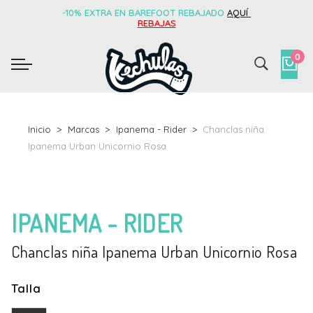
-10% EXTRA EN BAREFOOT REBAJADO
AQUÍ
REBAJAS
0
Inicio
Marcas
Ipanema - Rider
Chanclas niña
Ipanema Urban Unicornio Rosa
IPANEMA - RIDER
Chanclas niña Ipanema Urban Unicornio Rosa
Talla