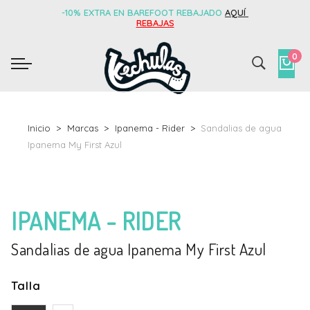
-10% EXTRA EN BAREFOOT REBAJADO
AQUÍ
REBAJAS
0
Inicio
Marcas
Ipanema - Rider
Sandalias de agua
Ipanema My First Azul
IPANEMA - RIDER
Sandalias de agua Ipanema My First Azul
Talla