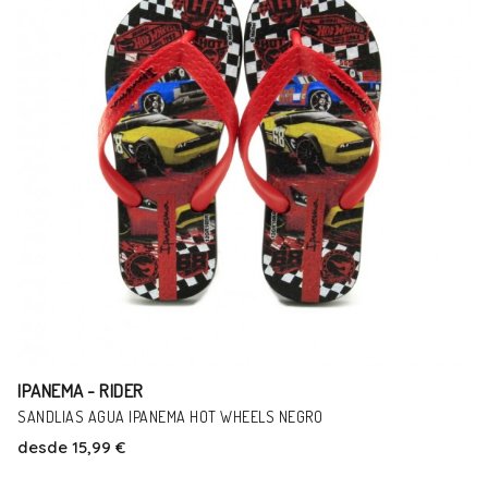
IPANEMA - RIDER
CANGREJERAS RAIDER CARTAGO AZUL
desde
29,99 €