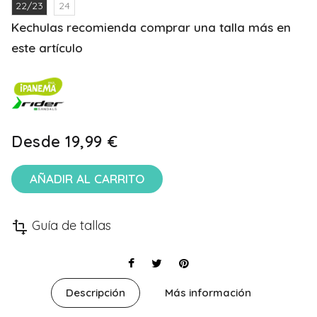
22/23
24
Kechulas recomienda comprar una talla más en
este artículo
Desde
19,99 €
AÑADIR AL CARRITO
Guía de tallas
transform
Descripción
Más información