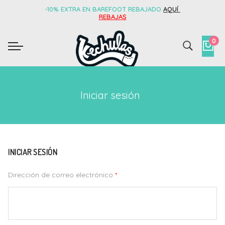
-10% EXTRA EN BAREFOOT REBAJADO
AQUÍ
REBAJAS
0
Iniciar sesión
INICIAR SESIÓN
Dirección de correo electrónico