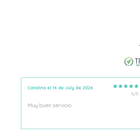
Talla
41
Añadir Al Carrito
Catalina el 14 de July de 2026
5/5
5/5
Muy buen servicio