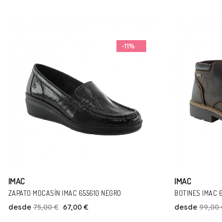
-10%
IMAC
IMAC
BOTINES IMAC 650568 MARRÓN
BOTINES IMAC 
desde
99,00 €
89,00 €
desde
99,00 