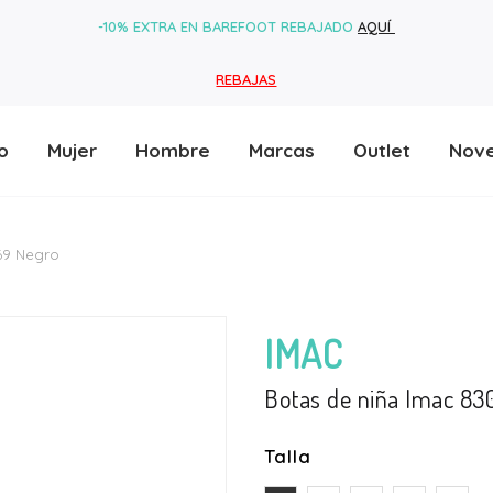
-10% EXTRA EN BAREFOOT REBAJADO
AQUÍ
REBAJAS
o
Mujer
Hombre
Marcas
Outlet
Nov
69 Negro
IMAC
Botas de niña Imac 8
Talla