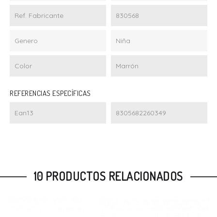
Ref. Fabricante
830568
Genero
Niña
Color
Marrón
REFERENCIAS ESPECÍFICAS
Ean13
8305682260349
10 PRODUCTOS RELACIONADOS