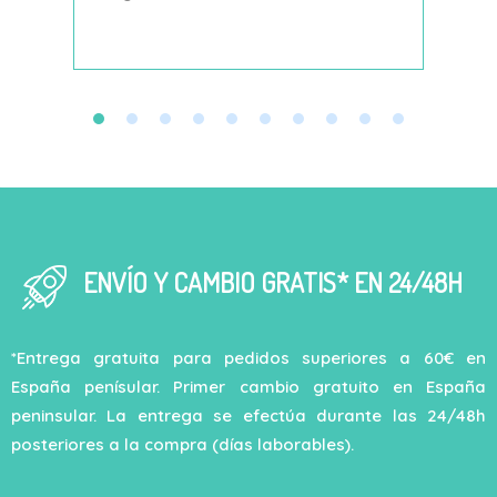
decí
ENVÍO Y CAMBIO GRATIS* EN 24/48H
*Entrega gratuita para pedidos superiores a 60€ en
España penísular. Primer cambio gratuito en España
peninsular. La entrega se efectúa durante las 24/48h
posteriores a la compra (días laborables).