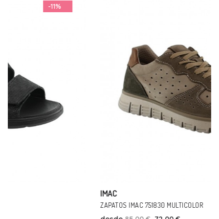
-15%
IMAC
ZAPATOS IMAC 751830 MULTICOLOR
desde
85,00 €
72,00 €