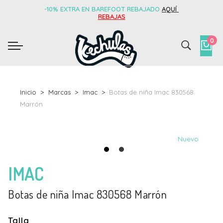
-10% EXTRA EN BAREFOOT REBAJADO
AQUÍ
REBAJAS
0
Inicio
Marcas
Imac
Botas de niña Imac 830568
Marrón
Nuevo
IMAC
Botas de niña Imac 830568 Marrón
Talla