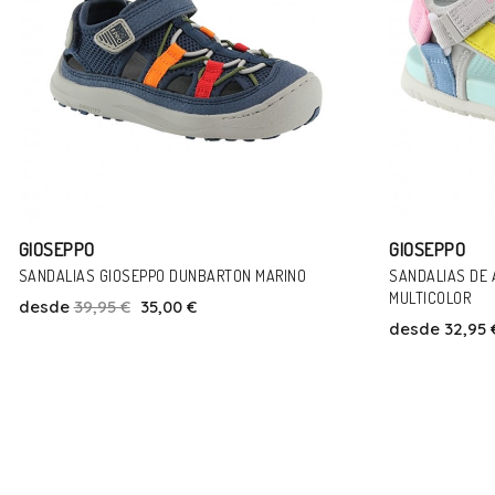
GIOSEPPO
GIOSEPPO
SANDALIAS DE AGUA GIOSEPPO ELDAMA
BOTINES RESPE
MULTICOLOR
desde
46,95 
desde
32,95 €
Talla
27
28
30