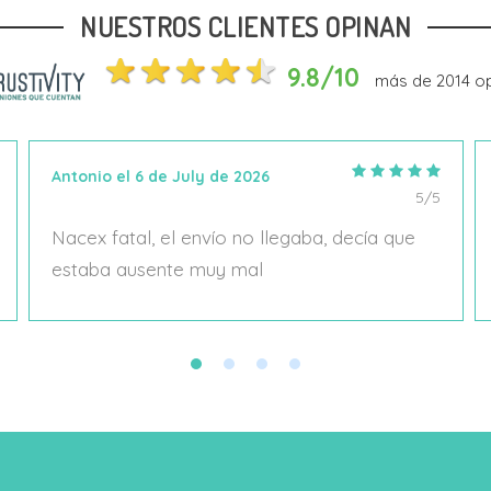
NUESTROS CLIENTES OPINAN
Añadir Al Carrito
Añadir Al Carrito
9.8/10
más de
2014
op
Antonio el 6 de July de 2026
5/5
Nacex fatal, el envío no llegaba, decía que
estaba ausente muy mal