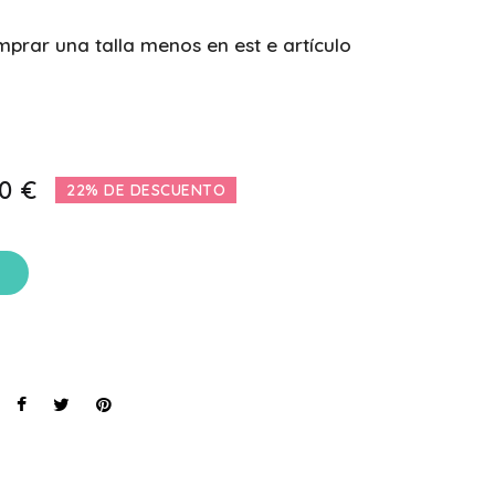
rar una talla menos en est e artículo
0 €
22% DE DESCUENTO