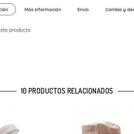
ción
Más información
Envío
Cambio y de
este producto
10 PRODUCTOS RELACIONADOS
-17%