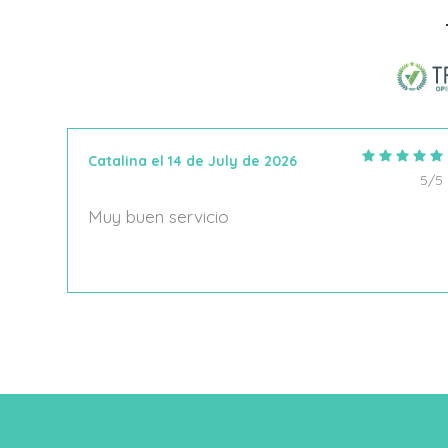
Añadir Al Carrito
Catalina el 14 de July de 2026
5/5
5/5
Muy buen servicio