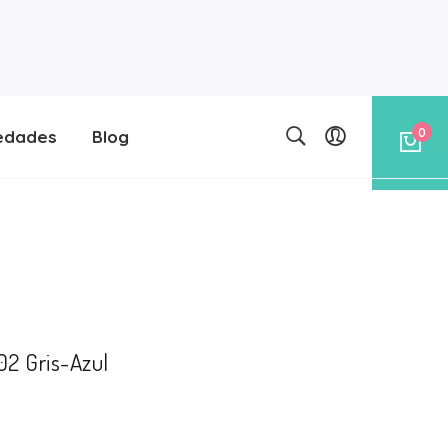
0
edades
Blog
02 Gris-Azul