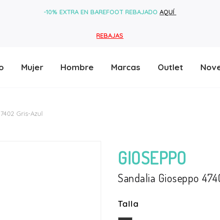
-10% EXTRA EN BAREFOOT REBAJADO
AQUÍ
REBAJAS
o
Mujer
Hombre
Marcas
Outlet
Nov
7402 Gris-Azul
GIOSEPPO
Sandalia Gioseppo 474
Talla