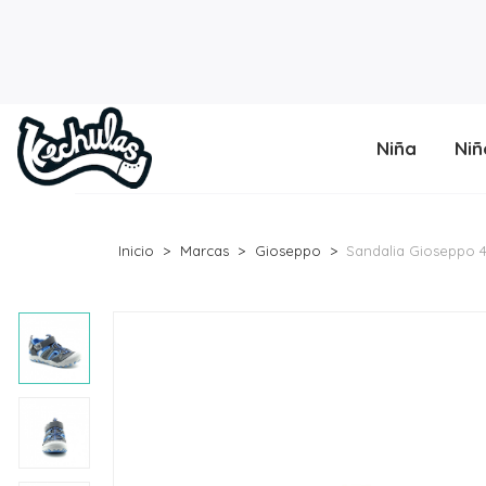
Niña
Niñ
Inicio
Marcas
Gioseppo
Sandalia Gioseppo 4