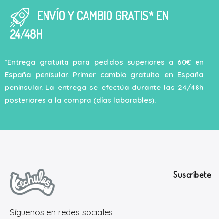
ENVÍO Y CAMBIO GRATIS* EN
24/48H
*Entrega gratuita para pedidos superiores a 60€ en
España penísular. Primer cambio gratuito en España
peninsular. La entrega se efectúa durante las 24/48h
posteriores a la compra (días laborables).
Suscríbete
Síguenos en redes sociales