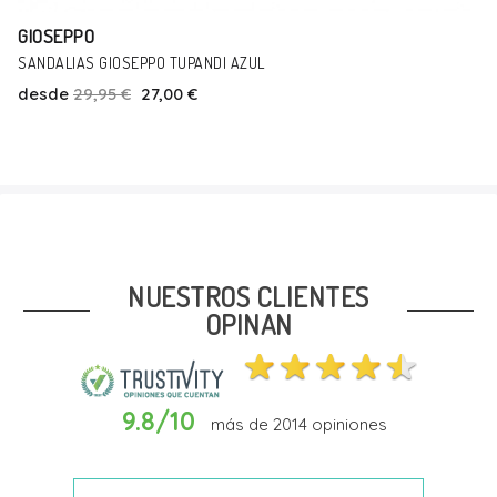
GIOSEPPO
SANDALIAS GIOSEPPO TUPANDI AZUL
desde
29,95 €
27,00 €
Talla
22
NUESTROS CLIENTES
OPINAN
9.8/10
más de
2014
opiniones
Añadir Al Carrito