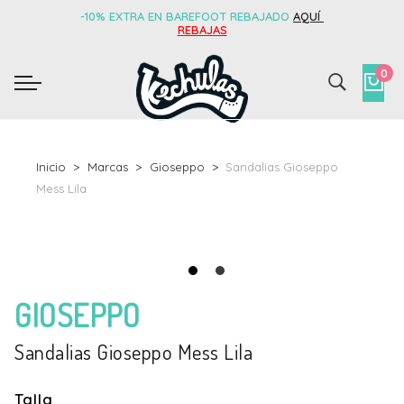
-10% EXTRA EN BAREFOOT REBAJADO
AQUÍ
REBAJAS
0
Inicio
Marcas
Gioseppo
Sandalias Gioseppo
Mess Lila
GIOSEPPO
Sandalias Gioseppo Mess Lila
Talla