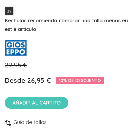
39
Kechulas recomienda comprar una talla menos en
est e artículo
29,95 €
Desde
26,95 €
10% DE DESCUENTO
AÑADIR AL CARRITO
Guía de tallas
transform