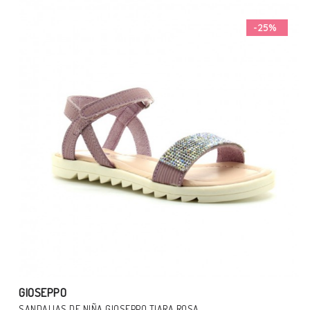
-25%
GIOSEPPO
SANDALIAS DE NIÑA GIOSEPPO TIARA ROSA