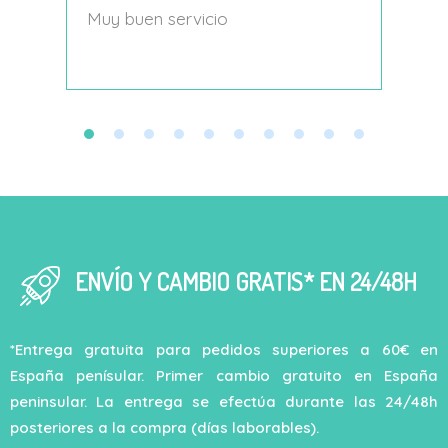
s
Muy buen servicio
Nace
decí
ENVÍO Y CAMBIO GRATIS* EN 24/48H
*Entrega gratuita para pedidos superiores a 60€ en
España penísular. Primer cambio gratuito en España
peninsular. La entrega se efectúa durante las 24/48h
posteriores a la compra (días laborables).