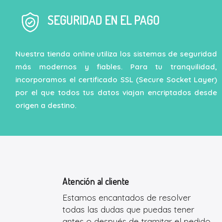
SEGURIDAD EN EL PAGO
Nuestra tienda online utiliza los sistemas de seguridad
más modernos y fiables. Para tu tranquilidad,
incorporamos el certificado SSL (Secure Socket Layer)
por el que todos tus datos viajan encriptados desde
origen a destino.
Atención al cliente
Estamos encantados de resolver
todas las dudas que puedas tener
antes o después de tramitar el pedido.