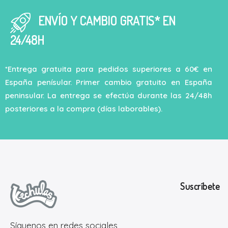
ENVÍO Y CAMBIO GRATIS* EN
24/48H
*Entrega gratuita para pedidos superiores a 60€ en
España penísular. Primer cambio gratuito en España
peninsular. La entrega se efectúa durante las 24/48h
posteriores a la compra (días laborables).
Suscríbete
Síguenos en redes sociales