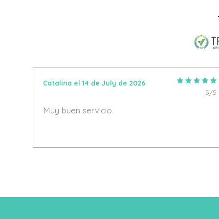
Añadir Al Carrito
Catalina el 14 de July de 2026
5/5
5/5
Muy buen servicio