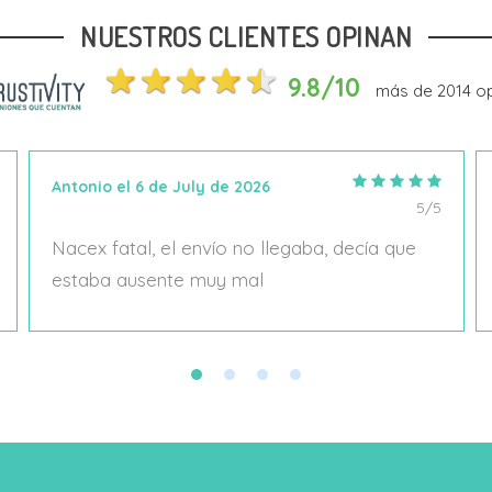
NUESTROS CLIENTES OPINAN
Añadir Al Carrito
Añadir Al Carrito
9.8/10
más de
2014
op
Antonio el 6 de July de 2026
5/5
Nacex fatal, el envío no llegaba, decía que
estaba ausente muy mal