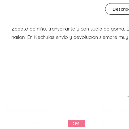
Descrip
Zapato de niño, transpirante y con suela de goma. D
nailon. En Kechulas envío y devolución siempre muy 
-26%