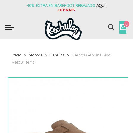
-10% EXTRA EN BAREFOOT REBAJADO
AQUÍ
REBAJAS
0
Inicio
Marcas
Genuins
Zuecos Genuins Riva
Velour Terra