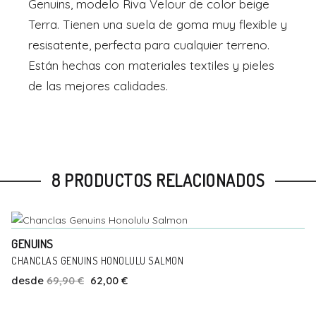
Genuins, modelo Riva Velour de color beige
Terra. Tienen una suela de goma muy flexible y
resisatente, perfecta para cualquier terreno.
Están hechas con materiales textiles y pieles
de las mejores calidades.
8 PRODUCTOS RELACIONADOS
Talla
Añadir Al Carrito
36
38
GENUINS
-11%
CHANCLAS GENUINS HONOLULU SALMON
desde
69,90 €
62,00 €