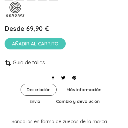
Desde
69,90 €
AÑADIR AL CARRITO
Guía de tallas
transform
Descripción
Más información
Envío
Cambio y devolución
Sandalias en forma de zuecos de la marca