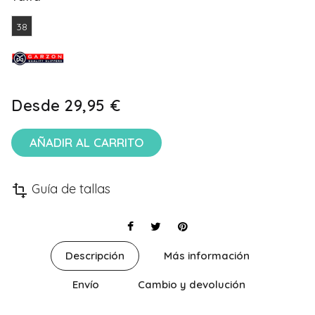
38
Desde
29,95 €
AÑADIR AL CARRITO
Guía de tallas
transform
Descripción
Más información
Envío
Cambio y devolución