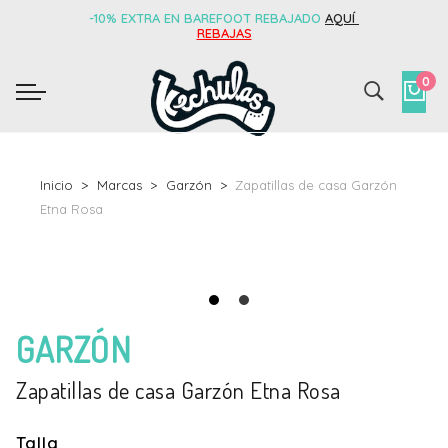
-10% EXTRA EN BAREFOOT REBAJADO
AQUÍ
REBAJAS
0
Inicio
Marcas
Garzón
Zapatillas de casa Garzón
Etna Rosa
GARZÓN
Zapatillas de casa Garzón Etna Rosa
Talla